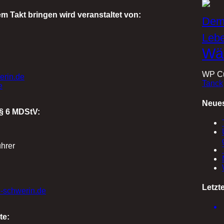
m Takt bringen wird veranstaltet von:
Dem
Leb
Wä
WP Cu
erin.de
Tanck
e
Neues
§ 6 MDStV:
hrer
Letzt
-schwerin.de
te: