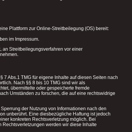
ne Plattform zur Online-Streitbeilegung (OS) bereit:
oben im Impressum.
et, an Streitbeilegungsverfahren vor einer
zunehmen.
§ 7 Abs.1 TMG für eigene Inhalte auf diesen Seiten nach
tlich. Nach §§ 8 bis 10 TMG sind wir als
chtet, übermittelte oder gespeicherte fremde
ach Umständen zu forschen, die auf eine rechtswidrige
r Sperrung der Nutzung von Informationen nach den
on unberührt. Eine diesbezügliche Haftung ist jedoch
einer konkreten Rechtsverletzung möglich. Bei
Rechtsverletzungen werden wir diese Inhalte