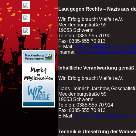
Laut gegen Rechts – Nazis aus de
Wir. Erfolg braucht Vielfalt e.V.
Mecklenburgstraße 59
19053 Schwerin
Telefon: 0385-555 70 90
Fax: 0385-555 70 913
E-Mail:
sekretariat@akademie-schw
Internet:
www.akademie-schwerin.d
Inhaltliche Verantwortung gemäß 
Wir. Erfolg braucht Vielfalt e.V.
Hans-Heinrich Jarchow, Geschäftsfü
Mecklenburgstraße 59
19053 Schwerin
Telefon: 0385-555 70 914
Fax: 0385-555 70 913
E-Mail:
heinrich.jarchow@akademie
Technik & Umsetzung der Websei