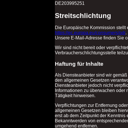
DE203995251
Streitschlichtung
Die Europäische Kommission stellt ei
https://ec.europa.eu/consumers/odr
.
Unsere E-Mail-Adresse finden Sie 
Wir sind nicht bereit oder verpflicht
Verbraucherschlichtungsstelle teil
Haftung für Inhalte
Als Diensteanbieter sind wir gemäß 
den allgemeinen Gesetzen verantwor
Diensteanbieter jedoch nicht verpfli
Informationen zu überwachen oder n
Tätigkeit hinweisen.
Verpflichtungen zur Entfernung ode
allgemeinen Gesetzen bleiben hierv
erst ab dem Zeitpunkt der Kenntnis 
Bekanntwerden von entsprechenden 
umgehend entfernen.