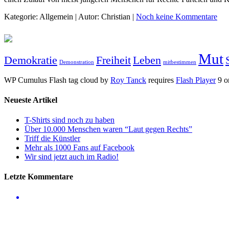
Kategorie: Allgemein | Autor: Christian |
Noch keine Kommentare
Mut
Demokratie
Freiheit
Leben
Demonstration
mitbestimmen
WP Cumulus Flash tag cloud by
Roy Tanck
requires
Flash Player
9 or
Neueste Artikel
T-Shirts sind noch zu haben
Über 10.000 Menschen waren “Laut gegen Rechts”
Triff die Künstler
Mehr als 1000 Fans auf Facebook
Wir sind jetzt auch im Radio!
Letzte Kommentare